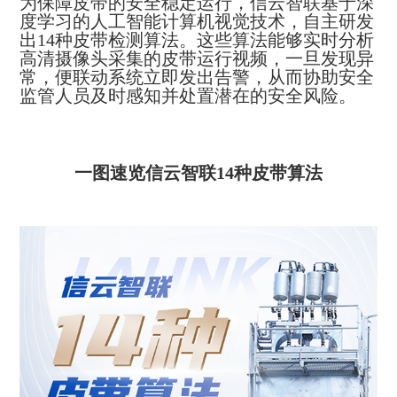
为保障皮带的安全稳定运行，信云智联基于深
度学习的人工智能计算机视觉技术，自主研发
出14种皮带检测算法。这些算法能够实时分析
高清摄像头采集的皮带运行视频，一旦发现异
常，便联动系统立即发出告警，从而协助安全
监管人员及时感知并处置潜在的安全风险。
一图速览信云智联14种皮带算法