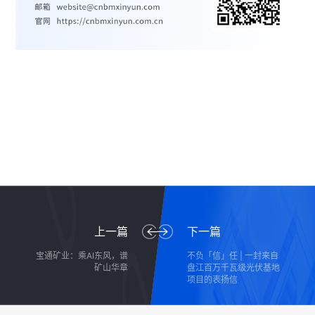
上一篇
下一篇
宝通矿业：乘AI东风，谱
不负「信」任 | 一封来自
矿山华章
盘江百万千瓦级光伏基地
项目的表扬信