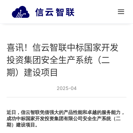
喜讯！信云智联中标国家开发
投资集团安全生产系统（二
期）建设项目
2025-04
近日，信云智联凭借强大的产品性能和卓越的服务能力，
成功中标国家开发投资集团有限公司安全生产系统（二
期）建设项目。