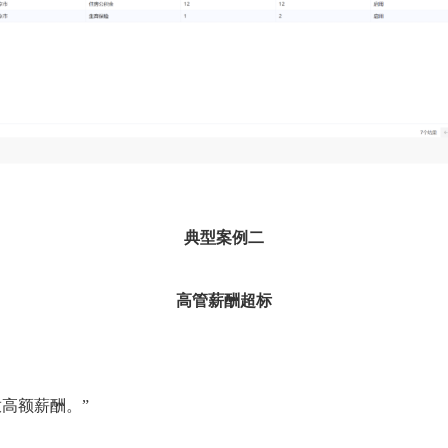
典型案例二
高管薪酬超标
高额薪酬。”