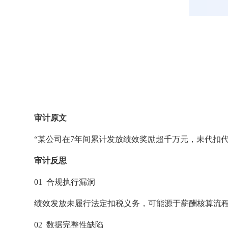
审计原文
“某公司在7年间累计发放绩效奖励超千万元，未代扣代
审计反思
01
合规执行漏洞
绩效发放未履行法定扣税义务，可能源于薪酬核算流
02 数据完整性缺陷