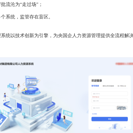
批流沦为“走过场”；
多个系统，监管存在盲区。
理系统以技术
创新为引擎，为央国企人力资源管理提供全流程解