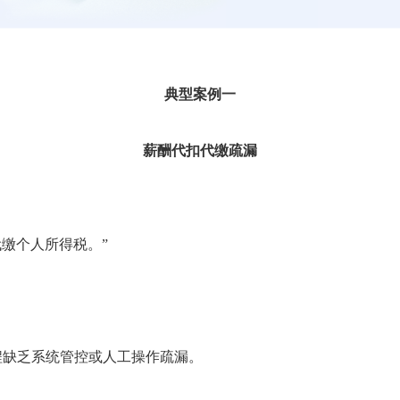
典型案例一
薪酬代扣代缴疏漏
缴个人所得税。”
程缺乏系统管控或人工操作疏漏。