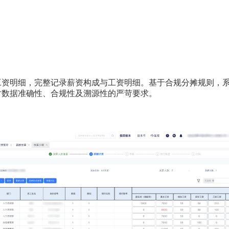
工资明细，完整记录薪资构成与工资明细。基于合规分摊规则，
对数据准确性、合规性及溯源性的严苛要求。