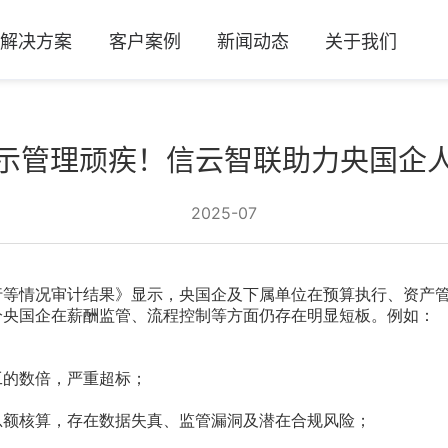
及解决方案
客户案例
新闻动态
关于我们
示管理顽疾！信云智联助力央国企
2025-07
执行等情况审计结果》显示，央国企及下属单位在预算执行、资产
分央国企在薪酬监管、流程控制等方面仍存在明显短板。例如：
工的数倍，严重超标；
总额核算，存在数据失真、监管漏洞及潜在合规风险；