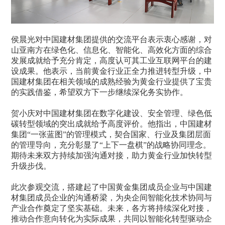
侯晨光对中国建材集团提供的交流平台表示衷心感谢，对
山亚南方在绿色化、信息化、智能化、高效化方面的综合
发展成就给予充分肯定，高度认可其工业互联网平台的建
设成果。他表示，当前黄金行业正全力推进转型升级，中
国建材集团在相关领域的成熟经验为黄金行业提供了宝贵
的实践借鉴，希望双方下一步继续深化务实协作。
贺小庆对中国建材集团在数字化建设、安全管理、绿色低
碳转型领域的突出成就给予高度评价。他指出，中国建材
集团“一张蓝图”的管理模式，契合国家、行业及集团层面
的管理导向，充分彰显了“上下一盘棋”的战略协同理念。
期待未来双方持续加强沟通对接，助力黄金行业加快转型
升级步伐。
此次参观交流，搭建起了中国黄金集团成员企业与中国建
材集团成员企业的沟通桥梁，为央企间智能化技术协同与
产业合作奠定了坚实基础。未来，各方将持续深化对接，
推动合作意向转化为实际成果，共同以智能化转型驱动企