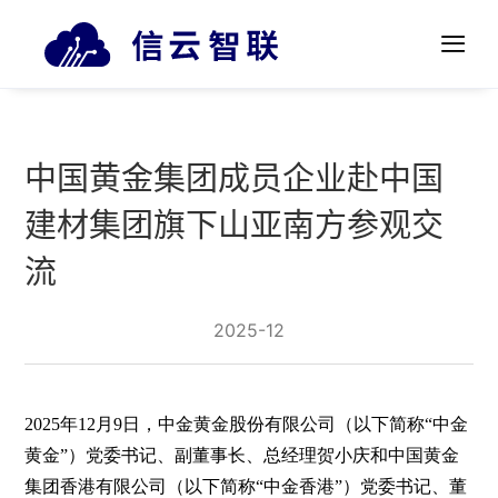
中国黄金集团成员企业赴中国
建材集团旗下山亚南方参观交
流
2025-12
2025年12月9日，中金黄金股份有限公司（以下简称“中金
黄金”）党委书记、副董事长、总经理贺小庆和中国黄金
集团香港有限公司（以下简称“中金香港”）党委书记、董