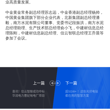
业高质量发展。
中金黄金常务副总经理苏志远，中金香港副总经理杨帅，
中国黄金集团旗下部分企业代表，北新集团副总经理潘
毅，南方水泥有限公司董事、党委书记段振洪，南方水泥
总经理助理、生产技术部总经理俞小飞，中建材信息总经
理陈刚，中建材信息副总经理、信云智联总经理王乔晨等
参加了会议。
上一篇
下一篇
喜讯！信云智联成功中标
超5GW+ ！这些光伏电站
华润电力曹妃甸电厂项目
都在用的智慧方案