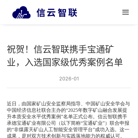
祝贺！信云智联携手宝通矿
业，入选国家级优秀案例名单
2026-01
近日，由国家矿山安全监察局指导、中国矿山安全学会与
中国经济信息社联合主办的“2025年数字矿山融合发展提
升本质安全水平优秀案例”名单正式公布。信云智联携手
承德宝通矿业有限公司（以下简称“宝通矿业”）联合申报
的“非煤露天矿山人工智能安全管理平台”成功入选。这一
成果，是对双方技术创新与实践落地能力的权威认可。