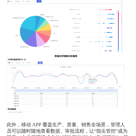
此外，移动 APP 覆盖生产、质量、销售全场景，管理人
员可以随时随地查看数据、审批流程，让“指尖管控”成为