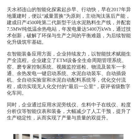
天水祁连山的智能化探索起步早、行动快，早在2017年异
地重建时，便以“减量置换”为原则，主动淘汰落后产能，
建成日产4500吨第二代新型干法水泥熟料生产线，并配套
7.5MW纯低温余热电站，年发电量达5400万kWh，通过技
术创新，破解了环保与生产之间的平衡难题，为后续智能
化升级筑牢基础。
在智能装备应用方面，企业持续发力，以智能技术赋能生
产全流程。企业建立了ETM设备全生命周期管理系统、
窑、磨专家控制系统、视频监控巡检、物流及装车一卡
通、余热发电一键启动系统、水泥自动装车、自动插袋
机、全自动实验室和水泥自动配料系统等，优化交付流
程，成功实现无人化交付的“最后一公里”，获评省级数字
化车间。
同时，企业通过应用水泥旁线仪、生料中子在线仪、粒度
分析仪等智能仪表和装备，大幅减少了人工干预，提升了
生产稳定性，从而实现了产量与质量的双提升。