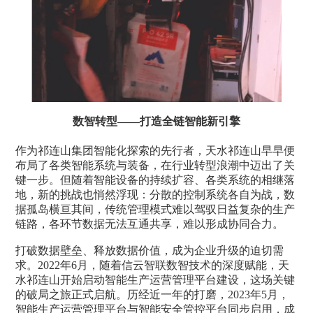
数智转型——打造全链智能新引擎
作为祁连山集团智能化探索的先行者，天水祁连山早早便
布局了各类智能系统与装备，在行业转型浪潮中迈出了关
键一步。但随着智能设备的持续扩容、各类系统的相继落
地，新的挑战也悄然浮现：分散的控制系统各自为战，数
据孤岛横亘其间，传统管理模式难以驾驭日益复杂的生产
链路，各环节数据无法互通共享，难以形成协同合力。
打破数据壁垒、释放数据价值，成为企业升级的迫切需
求。2022年6月，随着信云智联数智技术的深度赋能，天
水祁连山开始启动智能生产运营管理平台建设，这场关键
的破局之旅正式启航。历经近一年的打磨，2023年5月，
智能生产运营管理平台与智能安全管控平台同步启用，成