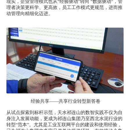
现实，企业管理模式也从“经验驱动”转向 “数据驱动”，管
理者决策更科学、更高效，员工工作模式更规范，进而推
动管理向精细化迈进。
经验共享——共享行业转型新答卷
从试点探索到标杆示范，天水祁连山的数智实践不仅为自
身注入发展动能，更成为祁连山集团乃至西北水泥行业的
转型“范本”。尤其是工业互联网平台的建设和使用经验，