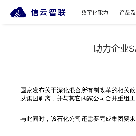
数字化能力
产品
助力企业S
国家发布关于深化混合所有制改革的相关政
从集团剥离，并与其它两家公司合并重组工
与此同时，该石化公司还需要完成集团要求