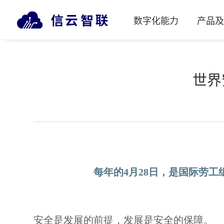
数字化能力
产品
世界
每年的4月28日，是国际劳
安全是发展的前提，发展是安全的保障。