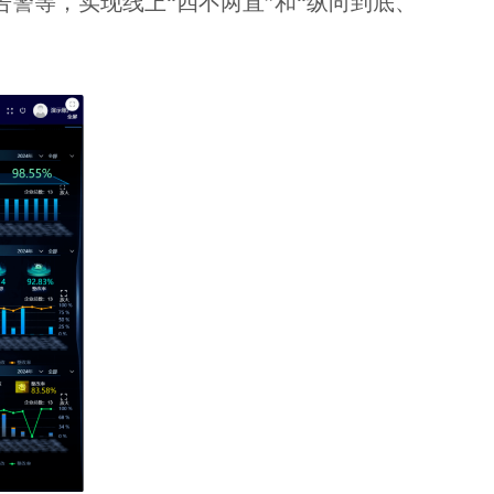
警等，实现线上“四不两直”和“纵向到底、