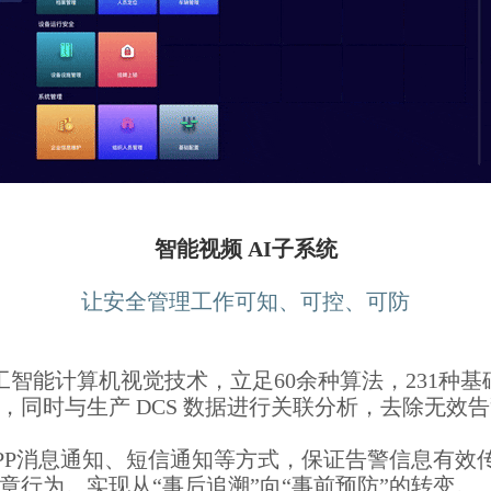
智能视频 AI子系统
让安全管理工作可知、可控、可防
人工智能计算机视觉技术，立足60余种算法，231种
同时与生产 DCS 数据进行关联分析，去除无效
PP消息通知、短信通知等方式，保证告警信息有效
行为。实现从“事后追溯”向“事前预防”的转变。